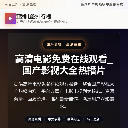
每日上新 · 高清免费
最新片单
热播榜单
全部分类
亚洲电影排行榜
免费在线观看高清视频资源精选榜
国产影视 · 高清在线
高清电影免费在线观看_
国产影视大全热播片
提供高清电影免费在线观看服务，整合国产影视大
全热播内容。平台以国产电影电视剧为核心，资源
海量，画质超清，推荐最新佳作，满足用户观影需
求。
高清画质
中文字幕
剧集综艺
每日更新