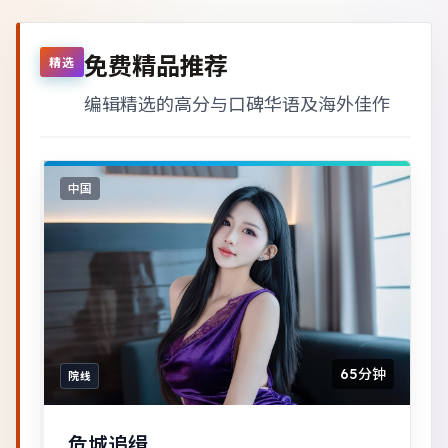
免费精品推荐
精选
编辑精选的高分与口碑华语及海外佳作
中国
65分钟
院线
危城追缉