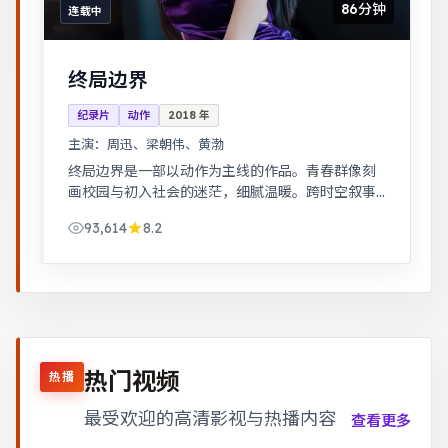
86分钟
连载中
终局边界
纪录片
动作
2018
年
主演：
周迅、梁朝伟、黄渤
终局边界是一部以动作为主线的作品。青春群像刻
画校园与初入社会的迷茫，细腻温暖。跨时空叙事
结构精巧，前后呼应，二刷可发现更多细节。
93,614
8.2
热门视频
热播
最受欢迎的高清影视与热播内容
查看更多