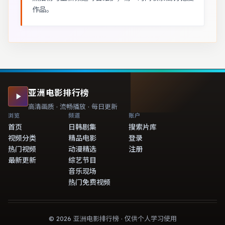
作品。
亚洲电影排行榜
高清画质 · 流畅播放 · 每日更新
浏览
频道
账户
首页
日韩剧集
搜索片库
视频分类
精品电影
登录
热门视频
动漫精选
注册
最新更新
综艺节目
音乐现场
热门免费视频
©
2026
亚洲电影排行榜
· 仅供个人学习使用